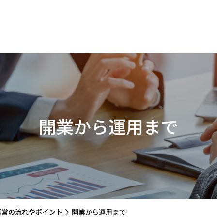
開業から運用まで
経営の流れやポイント
開業から運用まで