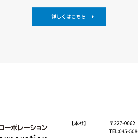
詳しくはこちら
【本社】
〒227-00
TEL:045-508