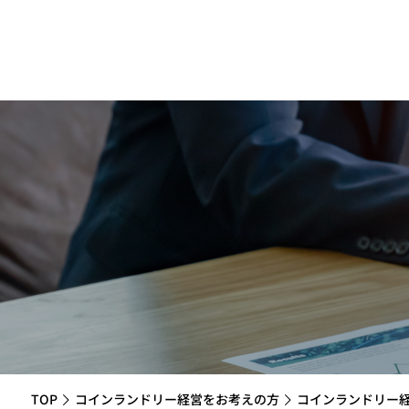
TOP
コインランドリー経営をお考えの方
コインランドリー