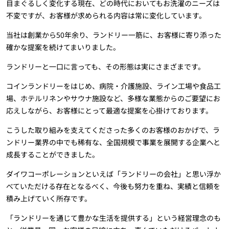
目まぐるしく変化する現在、どの時代においてもお洗濯のニーズは
不変ですが、お客様が求められる内容は常に変化しています。
当社は創業から50年余り、ランドリー一筋に、お客様に寄り添った
確かな提案を続けてまいりました。
ランドリーと一口に言っても、その形態は実にさまざまです。
コインランドリーをはじめ、病院・介護施設、ライン工場や食品工
場、ホテルリネンやサウナ施設など、多様な業態からのご要望にお
応えしながら、お客様にとって最適な提案を心掛けております。
こうした取り組みを支えてくださった多くのお客様のおかげで、ラ
ンドリー業界の中でも稀有な、全国規模で事業を展開する企業へと
成長することができました。
ダイワコーポレーションといえば「ランドリーの会社」と思い浮か
べていただける存在となるべく、今後も努力を重ね、実績と信頼を
積み上げていく所存です。
「ランドリーを通じて豊かな生活を提供する」という経営理念のも