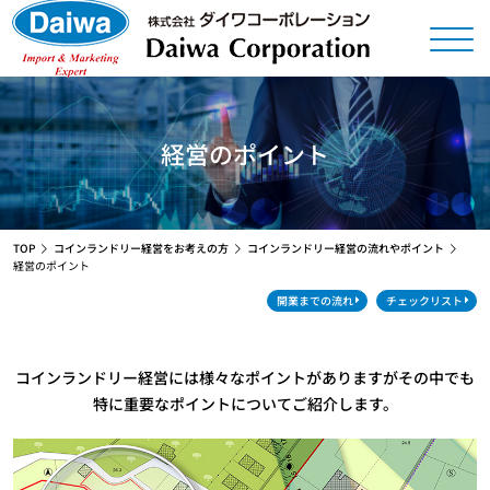
経営のポイント
TOP
コインランドリー経営をお考えの方
コインランドリー経営の流れやポイント
経営のポイント
開業までの流れ
チェックリスト
コインランドリー経営には様々なポイントがありますが
その中でも
特に重要なポイントについてご紹介します。