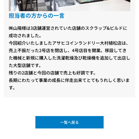
担当者の方からの一言
㈱山陽様は3店舗運営されていた店舗のスクラップ&ビルドに
成功されました。
今回紹介いたしましたアサヒコインランドリー大村植松店は、
売上不振だった2号店を閉店し、4号店目を開業。移設してき
た機械と新規に購入した洗濯乾燥及び乾燥機を追加して出店し
た大型店舗です。
残りの2店舗と今回の店舗で売上も好調です。
長期にわたって事業の成長に伴走出来てとてもうれしく思いま
す。
一覧へ戻る