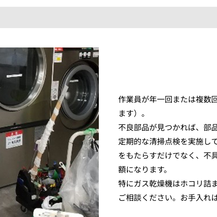
作業員が年一回または複数
ます）。
不良部品が見つかれば、部
定期的な清掃点検を実施し
をもたらすだけでなく、不
額になります。
特にガス乾燥機はホコリ詰
ご相談ください。お手入れ