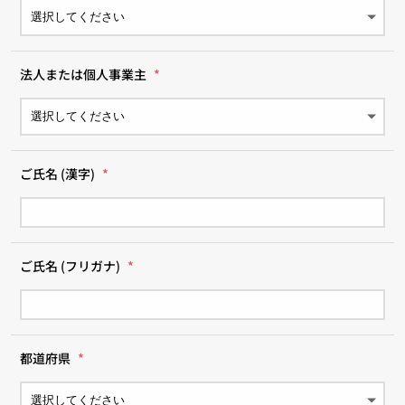
法人または個人事業主
*
ご氏名 (漢字)
*
ご氏名 (フリガナ)
*
都道府県
*