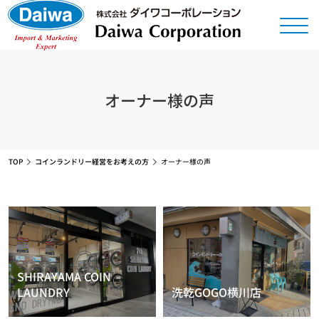
オーナー様の声
TOP
コインランドリー経営をお考えの方
オーナー様の声
SHIRAYAMA COIN
LAUNDRY
洗乾GOGO横川店