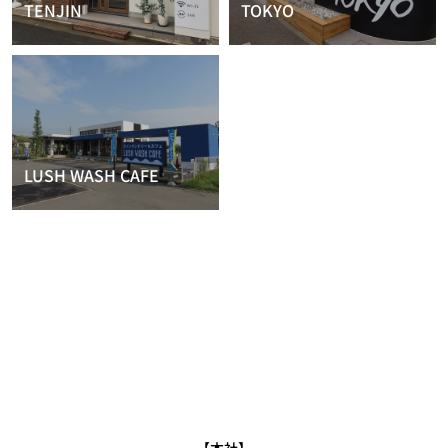
TENJIN
TOKYO
LUSH WASH CAFE