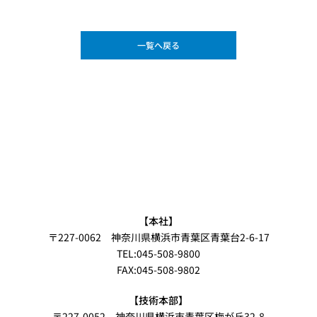
一覧へ戻る
【本社】
〒227-0062 神奈川県横浜市青葉区青葉台2-6-17
TEL:045-508-9800
FAX:045-508-9802
【技術本部】
〒227-0052 神奈川県横浜市青葉区梅が丘32-8