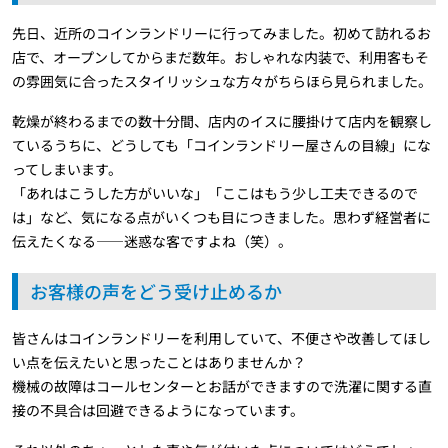
先日、近所のコインランドリーに行ってみました。初めて訪れるお
店で、オープンしてからまだ数年。おしゃれな内装で、利用客もそ
の雰囲気に合ったスタイリッシュな方々がちらほら見られました。
乾燥が終わるまでの数十分間、店内のイスに腰掛けて店内を観察し
ているうちに、どうしても「コインランドリー屋さんの目線」にな
ってしまいます。
「あれはこうした方がいいな」「ここはもう少し工夫できるので
は」など、気になる点がいくつも目につきました。思わず経営者に
伝えたくなる――迷惑な客ですよね（笑）。
お客様の声をどう受け止めるか
皆さんはコインランドリーを利用していて、不便さや改善してほし
い点を伝えたいと思ったことはありませんか？
機械の故障はコールセンターとお話ができますので洗濯に関する直
接の不具合は回避できるようになっています。