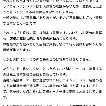
それ以外のちょっとした事や気が付いた点についてはどうでしょ
う？コインランドリーは無人運営の店舗が多いため、意見を伝えよ
うと思っても伝える機会はなかなかありません。
一部店舗にはご意見箱がありますが、そのご意見箱にわざわざ投稿
する方はごく一部です。
それでも「お客様の声」は何より貴重です。お叱りもお褒めの言葉
も、
店舗が成長し続けるための原動力
になります。
お客様の声を励みとして店舗が成長し続けて行く姿はお客様からも
信頼が集まります。
しかし実際には、その声を集めるのは容易ではありません。
だからこそ、言いにくいことも含めて、店舗オーナー様に進言する
のは私たち営業員の役目と自負しています。
当社の店舗オーナー様が運営されているコインランドリー店舗の近
くを営業担当者が通る際にはお客様の店舗に立ち寄ります。そし
て、気が付いた点があれば店舗オーナー様に率直にお伝えしていま
す。