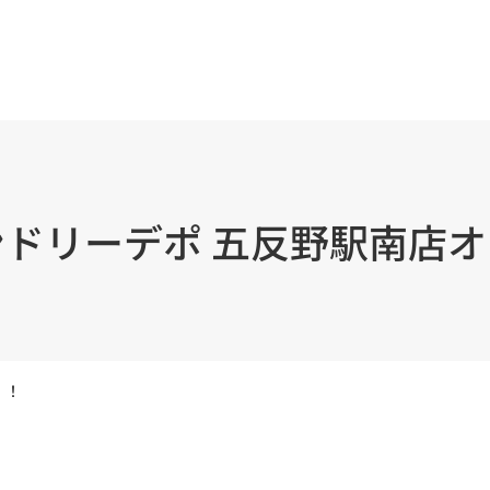
ドリーデポ 五反野駅南店
！！