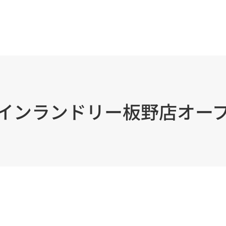
インランドリー板野店オー